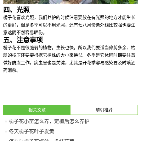
四、光照
栀子花喜欢光照，我们养护的时候注意要放在有光照的地方才能生长
的更好，但是冬季可以不用光照，还有七八月份紫外线比较强也要注
意遮阴不然容易晒伤。
五、注意事项
栀子花不是很脆弱的植物，生长也快，所以我们要适当修剪多余、枯
弱的枝压还要要根据它植株的大小来换盆。冬季是它休眠时期要注意
做好防冻工作。病虫害也是关键，尤其是开花季容易感染要及时喷洒
药消杀。
相关文章
随机推荐
栀子花小苗怎么养，定植后怎么养护
冬天栀子花叶子发黄