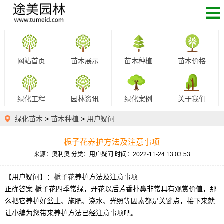
网站首页
苗木展示
苗木种植
苗木价格
绿化工程
园林资讯
绿化案例
关于我们
绿化苗木
>
苗木种植
>
用户疑问
栀子花养护方法及注意事项
来源：奥利奥
分类：用户疑问
时间：2022-11-24 13:03:53
【用户疑问】：
栀子花
养护方法及注意事项
正确答案:栀子花四季常绿，开花以后芳香扑鼻非常具有观赏价值，那
么把它养护好盆土、施肥、浇水、光照等因素都是关键点，接下来就
让小编为您带来养护方法已经注意事项吧。