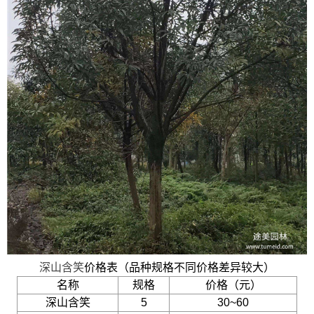
深山含笑
价格表（品种规格不同价格差异较大）
名称
规格
价格（元）
深山含笑
5
30~60