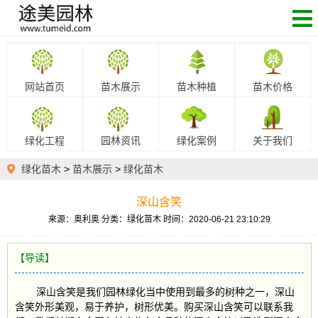
网站首页
苗木展示
苗木种植
苗木价格
绿化工程
园林资讯
绿化案例
关于我们
绿化苗木
>
苗木展示
>
绿化苗木
深山含笑
来源：奥利奥
分类：绿化苗木
时间：2020-06-21 23:10:29
【导读】
深山含笑是我们园林绿化当中使用到最多的树种之一，深山
含笑外形美观，易于养护，树形优美。购买深山含笑可以联系我