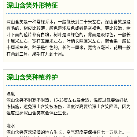
深山含笑外形特征
深山含笑是一种常绿乔木，一般能长到二十米左右，深山含笑是没
有毛的，树皮比较薄，颜色是浅灰色或者是灰褐色，芽比较嫩，树
叶下面的苞片都有白粉，树叶是深绿色的，背面是淡绿色，一般长
十厘米左右，宽在五厘米左右，叶柄长两厘米左右，聚合果一般长
十厘米左右，种子是红色的，长约一厘米，宽约五毫米，花期一般
在两到三月，果期在九到十月。
深山含笑种植养护
温度
深山含笑不耐寒不耐热，15-25度左右最合适，温度过低要做好抗
冻措施，避免深山含笑被冻伤，温度过高要给深山含笑降温，因为
温度过高深山含笑就会停止生长。
浇水
深山含笑喜欢湿润的地方生长，空气湿度要保持在七十五以上。一