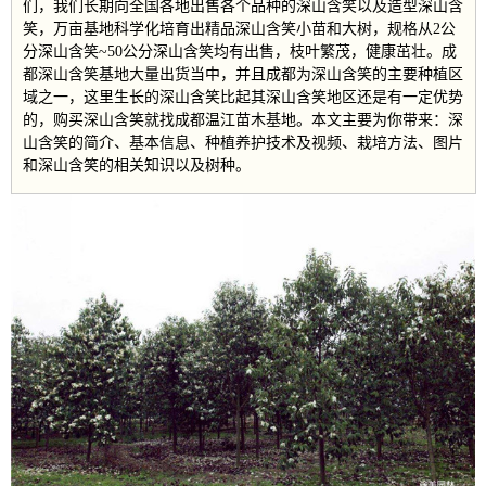
们，我们长期向全国各地出售各个品种的深山含笑以及造型深山含
笑，万亩基地科学化培育出精品深山含笑小苗和大树，规格从2公
分深山含笑~50公分深山含笑均有出售，枝叶繁茂，健康茁壮。成
都深山含笑基地大量出货当中，并且成都为深山含笑的主要种植区
域之一，这里生长的深山含笑比起其深山含笑地区还是有一定优势
的，购买深山含笑就找成都温江苗木基地。本文主要为你带来：深
山含笑的简介、基本信息、种植养护技术及视频、栽培方法、图片
和深山含笑的相关知识以及树种。