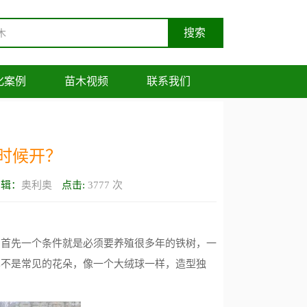
化案例
苗木视频
联系我们
时候开？
编辑：
奥利奥
点击:
3777
次
，首先一个条件就是必须要养殖很多年的铁树，一
也不是常见的花朵，像一个大绒球一样，造型独