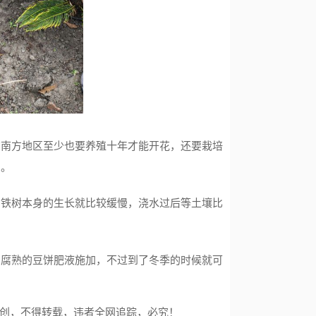
在南方地区至少也要养殖十年才能开花，还要栽培
间。
，铁树本身的生长就比较缓慢，浇水过后等土壤比
用腐熟的豆饼肥液施加，不过到了冬季的时候就可
创，不得转载，违者全网追踪，必究！