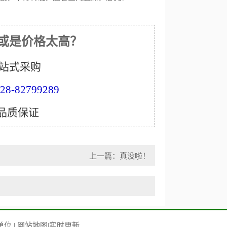
或是价格太高？
站式采购
8-82799289
 品质保证
上一篇：真没啦！
单位
|
网站地图
|
实时更新