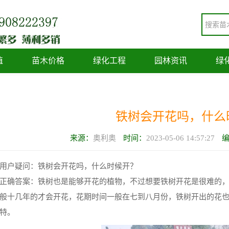
植
苗木价格
绿化工程
园林资讯
绿
铁树会开花吗，什么
来源：
奥利奥
时间：
2023-05-06 14:57:27
用户疑问：铁树会开花吗，什么时候开？
正确答案：铁树也是能够开花的植物，不过想要铁树开花是很难的
般十几年的才会开花，花期时间一般在七到八月份，铁树开出的花
特。