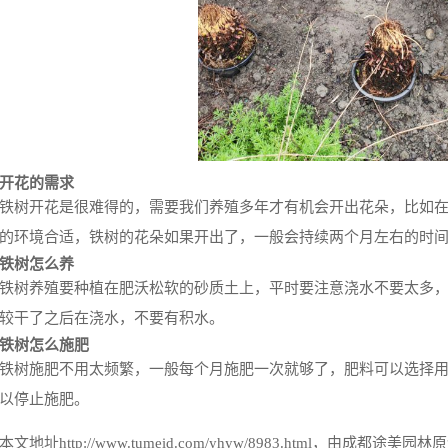
开花的需求
铁树开花是很难得的，需要我们养殖多年才有机会开出花朵，比如
的环境合适，铁树的花朵如果开出了，一般会持续两个月左右的时
铁树怎么养
铁树养殖要种植在肥沃松软的砂质土上，平时要注意浇水不要太多
较干了之后在浇水，不要有积水。
铁树怎么施肥
铁树施肥不用太频繁，一般每个月施肥一次就够了，肥料可以选择
以停止施肥。
本文地址
http://www.tumeid.com/yhyw/8983.html
，由成都途美园林原