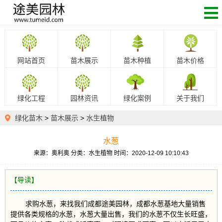
网站首页
苗木展示
苗木种植
苗木价格
绿化工程
园林资讯
绿化案例
关于我们
绿化苗木
>
苗木展示
>
水生植物
水葱
来源：奥利奥
分类：水生植物
时间：2020-12-09 10:10:43
【导读】
求购水葱，来找我们成都途美园林，成都水葱基地大量销售
提供各类规格的水葱，水葱大量出售，我们的水葱不仅生长旺盛，