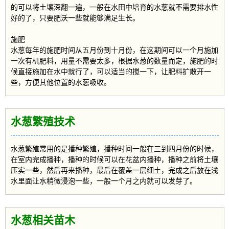
的可以将土壤深翻一遍，一般在水田中培育的水葱就不需要排水性
好的了，只要肥沃一些就能够满足生长。
施肥
水葱每年的施肥时间从五月份到十月份，在这期间可以一个月施加
一次有机肥料，用量不需要太多，根据水葱的数量而定，施肥的时
候直接施加在水中就行了，可以适当的搅一下，让肥料扩散开一
些，方便其他位置的水葱吸收。
水葱繁殖技术
水葱繁殖常用的是播种繁殖，播种时间一般在三到四月份的时候，
在室内完成播种，播种的时候可以在花盆内播种，播种之前将土壤
压实一些，然后再来播种，最后在覆盖一层细土，完成之后放在浅
水里面让水稍微浸泡一些，一般一个月之内就可以发芽了。
水葱相关苗木