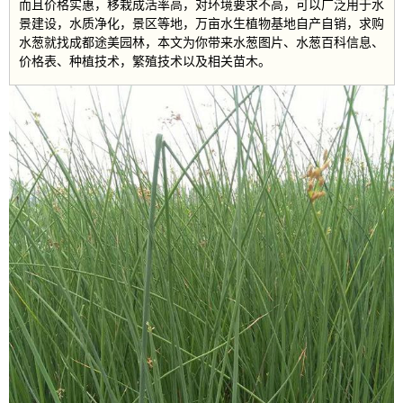
而且价格实惠，移栽成活率高，对环境要求不高，可以广泛用于水
景建设，水质净化，景区等地，万亩水生植物基地自产自销，求购
水葱就找成都途美园林，本文为你带来水葱图片、水葱百科信息、
价格表、种植技术，繁殖技术以及相关苗木。