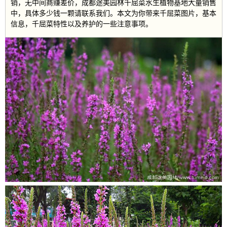
销，无中间商赚差价，成都途美园林千屈菜水生植物基地大量销售
中，具体多少钱一颗请联系我们。本文为你带来千屈菜图片，基本
信息，千屈菜特性以及养护的一些注意事项。