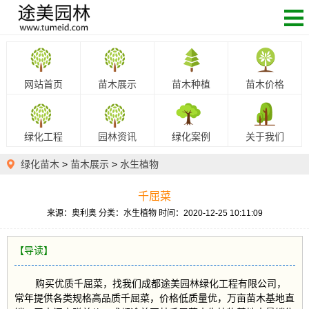
网站首页
苗木展示
苗木种植
苗木价格
绿化工程
园林资讯
绿化案例
关于我们
绿化苗木
>
苗木展示
>
水生植物
千屈菜
来源：奥利奥
分类：水生植物
时间：2020-12-25 10:11:09
【导读】
购买优质千屈菜，找我们成都途美园林绿化工程有限公司，
常年提供各类规格高品质千屈菜，价格低质量优，万亩苗木基地直