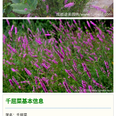
千屈菜基本信息
学名：千屈菜