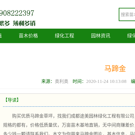
植
苗木价格
绿化工程
园林资讯
绿
马蹄金
来源：
奥利奥
时间：
2020-11-24 10:13:08
【导读】
购买优质马蹄金草坪，找我们成都途美园林绿化工程有限公司
规格的都有，价格低质量优，万亩苗木基地直销，无中间商赚差价
多少钱一颗请联系我们。本文为你带来马蹄金图片，基本信息，马