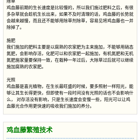
除草
鸡血藤前期的生长速度是比较慢的，所以我们施过肥料之后，有很
多杂草就会趁机生长出来，如果不及时清理的话，鸡血藤的长势就
会越来越慢，而且还不能够用除草剂除草，容易见将鸡血藤也一并
除掉了。
施肥
我们施加的肥料主要是以腐熟的农家肥为主来施加，不能够用硝态
氮肥，会影响存活，化肥可以和农家肥一起施加，有机氮肥和无机
氮肥施家量要保持一致，在栽种一年过后，大除草过后就可以继续
施加腐熟的农家肥。
光照
鸡血藤是喜光植物，在生长最旺盛的时候，要多照射一样阳光，能
够让其生长得更快，但即使有一段时间没有光照的话也不会影响什
么， 对存活没有影响，只是生长速度会变慢一些，阳光可以让鸡
血藤光合作用更快速的吸收我们施加的养分。
鸡血藤繁殖技术