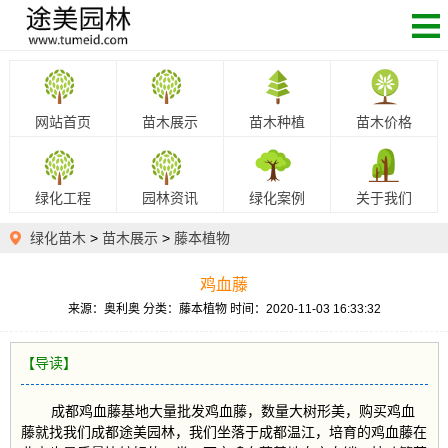
网站首页
苗木展示
苗木种植
苗木价格
绿化工程
园林资讯
绿化案例
关于我们
绿化苗木
>
苗木展示
>
藤本植物
鸡血藤
来源：奥利奥
分类：藤本植物
时间：2020-11-03 16:33:32
【导读】
成都鸡血藤基地大量批发鸡血藤，数量大树形美，购买鸡血
藤就找我们成都途美园林，我们坐落于成都温江，培育的鸡血藤在