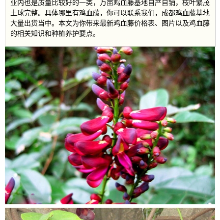
业内也是质量比较好的一类，万亩鸡血藤基地自产自销，枝叶繁茂
土球完整。具体哪里有鸡血藤，你可以联系我们，成都鸡血藤基地
大量出货当中。本文为你带来最新鸡血藤价格表、图片以及鸡血藤
的相关知识和种植养护要点。