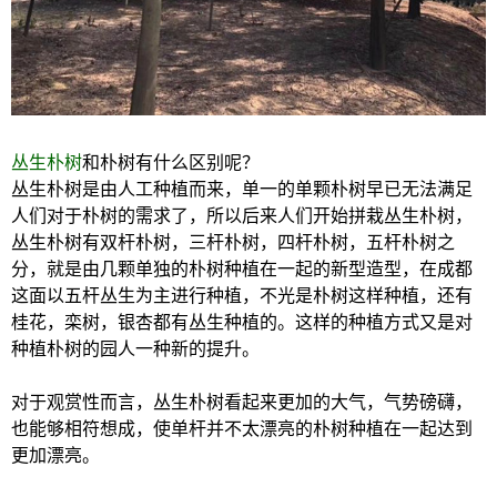
丛生朴树
和朴树有什么区别呢？
丛生朴树是由人工种植而来，单一的单颗朴树早已无法满足
人们对于朴树的需求了，所以后来人们开始拼栽丛生朴树，
丛生朴树有双杆朴树，三杆朴树，四杆朴树，五杆朴树之
分，就是由几颗单独的朴树种植在一起的新型造型，在成都
这面以五杆丛生为主进行种植，不光是朴树这样种植，还有
桂花，栾树，银杏都有丛生种植的。这样的种植方式又是对
种植朴树的园人一种新的提升。
对于观赏性而言，丛生朴树看起来更加的大气，气势磅礴，
也能够相符想成，使单杆并不太漂亮的朴树种植在一起达到
更加漂亮。