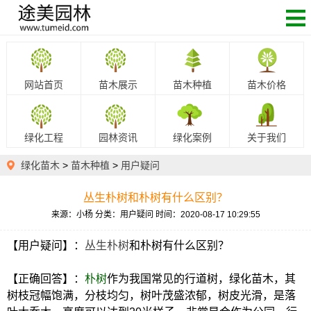
网站首页
苗木展示
苗木种植
苗木价格
绿化工程
园林资讯
绿化案例
关于我们
绿化苗木
>
苗木种植
>
用户疑问
丛生朴树和朴树有什么区别？
来源：小杨
分类：用户疑问
时间：2020-08-17 10:29:55
【用户疑问】：
丛生朴树
和朴树有什么区别？
【正确回答】：
朴树
作为我国常见的行道树，绿化苗木，其
树枝冠幅饱满，分枝均匀，树叶茂盛浓郁，树皮光滑，是落