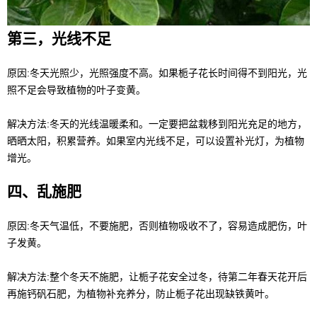
第三，光线不足
原因:冬天光照少，光照强度不高。如果栀子花长时间得不到阳光，光
照不足会导致植物的叶子变黄。
解决方法:冬天的光线温暖柔和。一定要把盆栽移到阳光充足的地方，
晒晒太阳，积累营养。如果室内光线不足，可以设置补光灯，为植物
增光。
四、乱施肥
原因:冬天气温低，不要施肥，否则植物吸收不了，容易造成肥伤，叶
子发黄。
解决方法:整个冬天不施肥，让栀子花安全过冬，待第二年春天花开后
再施钙矾石肥，为植物补充养分，防止栀子花出现缺铁黄叶。