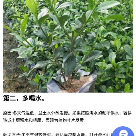
第二，多喝水。
原因:冬天气温低，盆土水分蒸发慢。如果按照浇水的频率供水，容易
造成土壤积水和根腐，表现为植物叶片发黄。
解决方法:冬季气温较低时，要适当控制水量，打开浇水间隔，摸土面