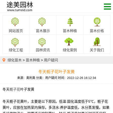
网站首页
苗木展示
苗木种植
苗木价格
绿化工程
园林资讯
绿化案例
关于我们
绿化苗木
>
苗木种植
>
用户疑问
冬天栀子花叶子发黄
来源：奥利奥
分类：用户疑问
时间：2022-12-26 16:12:34
冬天
栀子花
叶子发黄
冬天栀子花黄叶，主要是以下原因。低温:固化温度低于5℃，栀子花
黄叶，应放在加热室内保存。多浇水:养护温度低，水分蒸发慢。如果