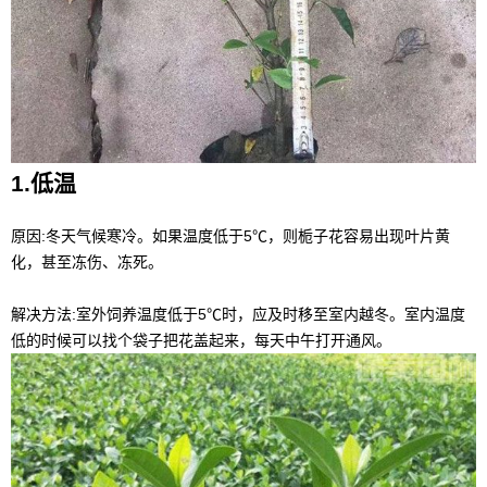
1.低温
原因:冬天气候寒冷。如果温度低于5℃，则栀子花容易出现叶片黄
化，甚至冻伤、冻死。
解决方法:室外饲养温度低于5℃时，应及时移至室内越冬。室内温度
低的时候可以找个袋子把花盖起来，每天中午打开通风。