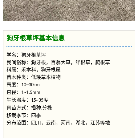
狗牙根草坪基本信息
学名：狗牙根草坪
民间俗称：狗牙根，百慕大草，绊根草，爬根草
科属：禾本科，狗牙根属
苗木种类：低矮草本植物
高度：
10~30cm
直径：
1~1.5mm
生长温度：
度
15~35
育苗方式：播种
分株
,
移栽季节：四季
分布范围：四川，云南，河南，湖北，江苏等地