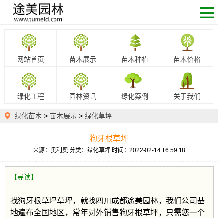
网站首页
苗木展示
苗木种植
苗木价格
绿化工程
园林资讯
绿化案例
关于我们
绿化苗木
>
苗木展示
>
绿化草坪
狗牙根草坪
来源：奥利奥
分类：绿化草坪
时间：2022-02-14 16:59:18
【导读】
找
狗牙根草坪
草坪，就找四川成都途美园林，我们公司基
地遍布全国地区，常年对外销售
狗牙根草坪
，只需您一个