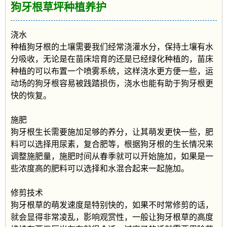
狗牙根草坪种植养护
浇水
种植狗牙根的土壤需要我们经常浇灌水分，保持土壤有水
分吸收，无论是在苗床培育的还是已经绿化种植的，苗床
种植的可以布置一个喷雾系统，这样浇水更方便一些，运
动场的狗牙根容易被践踏损伤，浇水也能有助于狗牙根更
快的恢复。
施肥
狗牙根生长需要施加足够的养分，让其萌发更快一些，肥
料可以选择用尿素，复合肥等，根据狗牙根的生长情况来
调整施肥量，施肥时间从春季就可以开始施加，如果是一
些浓度高的肥料可以选择和水混合起来一起施加。
修剪技术
狗牙根草的萌发速度是特别快的，如果不时常修剪的话，
就会显得非常凌乱，影响观赏性，一般让狗牙根草的高度