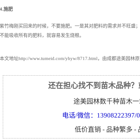
4.施肥
紫竹梅刚买回来的时候，不要施肥。一是其对肥料的需求并不旺盛
不能吸收所有的肥料，就容易发生烧根。
本文地址
http://www.tumeid.com/yhyw/8717.html
，由成都途美园林原
还在担心找不到苗木品种？
途美园林数千种苗木一
电话/微信：13908222397/02
低价直销 - 品种繁多 -