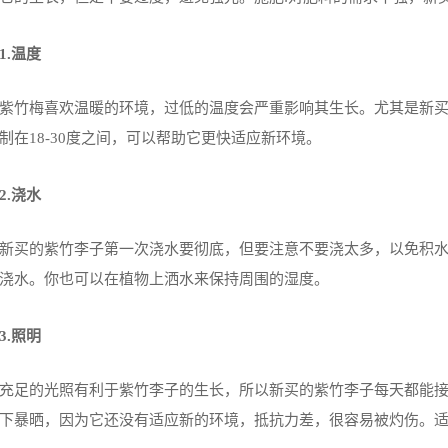
1.温度
紫竹梅喜欢温暖的环境，过低的温度会严重影响其生长。尤其是新买的
制在18-30度之间，可以帮助它更快适应新环境。
2.浇水
新买的紫竹李子第一次浇水要彻底，但要注意不要浇太多，以免积
浇水。你也可以在植物上洒水来保持周围的湿度。
3.照明
充足的光照有利于紫竹李子的生长，所以新买的紫竹李子每天都能
下暴晒，因为它还没有适应新的环境，抵抗力差，很容易被灼伤。