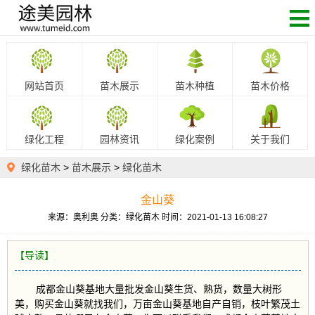
网站首页
苗木展示
苗木种植
苗木价格
绿化工程
园林资讯
绿化案例
关于我们
绿化苗木
>
苗木展示
>
绿化苗木
金山葵
来源：奥利奥
分类：绿化苗木
时间：2021-01-13 16:08:27
【导读】
成都金山葵基地大量批发金山葵生货、熟货，数量大树形
美，购买金山葵就找我们，万亩金山葵基地自产自销，枝叶繁茂土