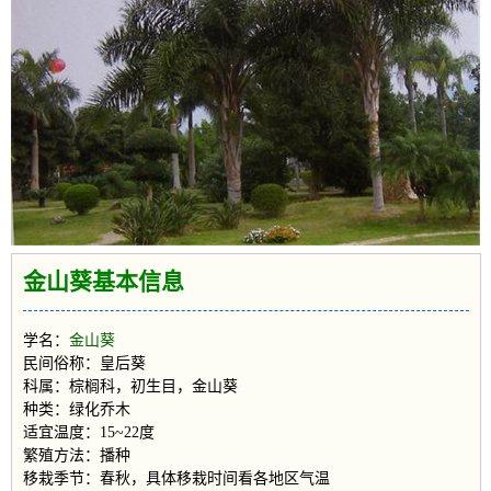
金山葵基本信息
学名：
金山葵
民间俗称：皇后葵
科属：棕榈科，初生目，金山葵
种类：绿化乔木
适宜温度：15~22度
繁殖方法：播种
移栽季节：春秋，具体移栽时间看各地区气温