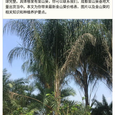
球完整。具体哪里有金山葵，你可以联系我们，成都金山葵基地大
量出货当中。本文为你带来最新金山葵价格表、图片以及金山葵的
相关知识和种植养护要点。