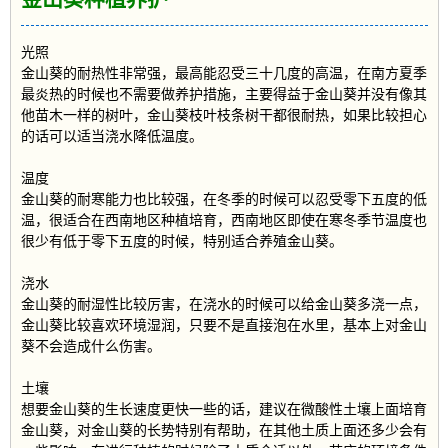
光照
金山葵的耐热性非常强，最高能忍受三十几度的高温，在南方夏季
最炎热的时候也不需要做养护措施，主要得益于金山葵并没有像其
他苗木一样的树叶，金山葵枝叶枝条树干都很耐热，如果比较担心
的话可以适当浇水降低温度。
温度
金山葵的耐寒能力也比较强，在冬季的时候可以忍受零下五度的低
温，很适合在西南地区种植培育，西南地区即使在寒冬季节温度也
很少有低于零下五度的时候，特别适合养殖金山葵。
浇水
金山葵的耐湿性比较厉害，在浇水的时候可以给金山葵多浇一点，
金山葵比较喜欢环境湿润，只要不是直接泡在水里，基本上对金山
葵不会造成什么伤害。
土壤
想要金山葵的生长速度更快一些的话，建议在微酸性土壤上面培育
金山葵，对金山葵的长势特别有帮助，在其他土质上面还多少会有