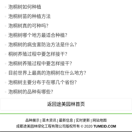
泡桐树如何种植
泡桐树苗的种植方法
泡桐树真的可种吗？
泡桐树哪个地方最适合种植？
泡桐树的病虫害防治方法是什么？
桐树养殖过程中要怎样接干？
泡桐树养殖过程中要怎样接干？
目前世界上最高的泡桐树在什么地方？
泡桐树主要分布于在哪几个省份？
泡桐树的品种有哪些？
返回途美园林首页
品种展示
|
苗木资讯
|
最新信息
|
实时更新
|
网站地图
成都途美园林绿化工程有限公司版权所有 © 2020
TUMEID.COM