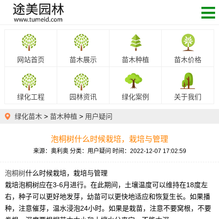
网站首页
苗木展示
苗木种植
苗木价格
绿化工程
园林资讯
绿化案例
关于我们
绿化苗木
>
苗木种植
>
用户疑问
泡桐树什么时候栽培，栽培与管理
来源：奥利奥
分类：用户疑问
时间：2022-12-07 17:02:59
泡桐树
什么时候栽培，栽培与管理
栽培泡桐树应在3-6月进行。在此期间，土壤温度可以维持在18度左
右，种子可以更好地发芽，幼苗可以更快地适应和恢复生长。如果播
种，注意催芽，温水浸泡24小时。如果是栽苗，注意不要窝根，不要