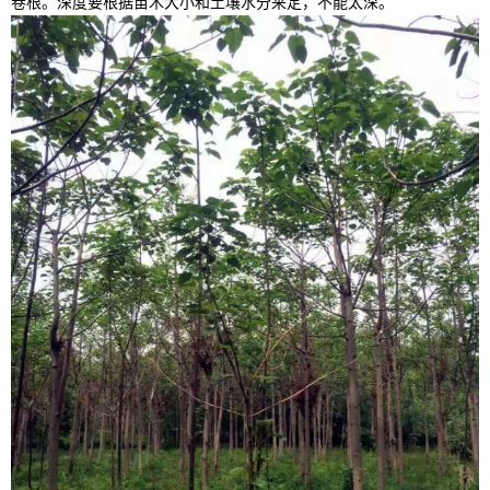
卷根。深度要根据苗木大小和土壤水分来定，不能太深。