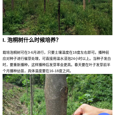
I. 泡桐树什么时候培养？
栽培泡桐树可在3-6月进行，只要土壤温度在18度左右即可。播种前
应对种子进行催芽处理，可直接用温水浸泡24小时以上。当种子发白
时，要重新播种，这样播种后发芽率会更高。春天要在叶子发芽前半
个月播种幼苗，具体温度要在16-18度之间。