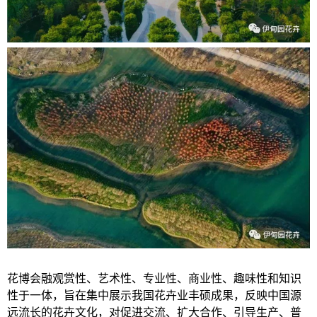
花博会融观赏性、艺术性、专业性、商业性、趣味性和知识
性于一体，旨在集中展示我国花卉业丰硕成果，反映中国源
远流长的花卉文化，对促进交流、扩大合作、引导生产、普