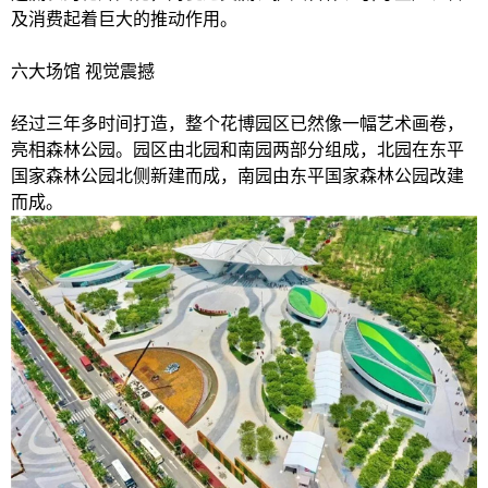
及消费起着巨大的推动作用。
六大场馆 视觉震撼
经过三年多时间打造，整个花博园区已然像一幅艺术画卷，
亮相森林公园。园区由北园和南园两部分组成，北园在东平
国家森林公园北侧新建而成，南园由东平国家森林公园改建
而成。