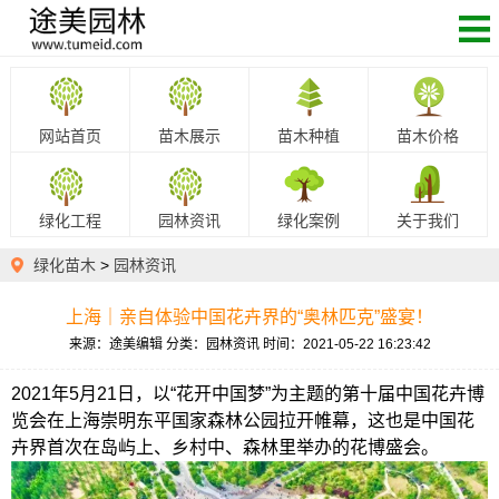
网站首页
苗木展示
苗木种植
苗木价格
绿化工程
园林资讯
绿化案例
关于我们
绿化苗木
>
园林资讯
上海｜亲自体验中国花卉界的“奥林匹克”盛宴！
来源：途美编辑
分类：园林资讯
时间：2021-05-22 16:23:42
2021年5月21日，以“花开中国梦”为主题的第十届中国花卉博
览会在上海崇明东平国家森林公园拉开帷幕，这也是中国花
卉界首次在岛屿上、乡村中、森林里举办的花博盛会。