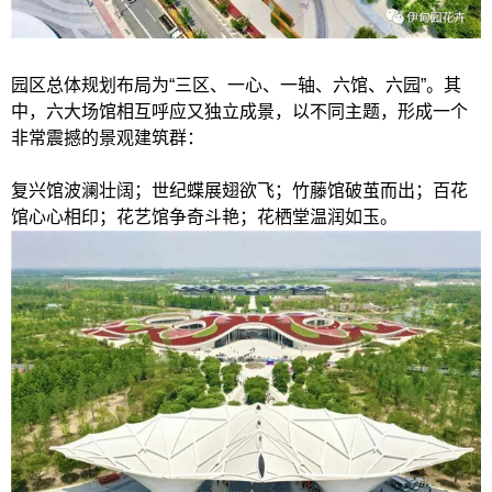
园区总体规划布局为“三区、一心、一轴、六馆、六园”。其
中，六大场馆相互呼应又独立成景，以不同主题，形成一个
非常震撼的景观建筑群：
复兴馆波澜壮阔；世纪蝶展翅欲飞；竹藤馆破茧而出；百花
馆心心相印；花艺馆争奇斗艳；花栖堂温润如玉。