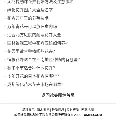
无尽夏绣球花卉栽培方法及注意事项
绿化花卉图片大全及名字
花卉万年青的养殖技术
万年青花卉可以放在室内吗
适合北方庭院的耐寒花卉大全
园林景观工程中花卉应该如何养护
花园里适合种植哪些花卉？
宿根花卉适合在西南地区种植的有哪些？
秋冬季节适合种什么花卉？
多年开花的草本花卉有哪些？
成都绿化苗木花卉市场在哪里？
返回途美园林首页
品种展示
|
苗木资讯
|
最新信息
|
实时更新
|
网站地图
成都途美园林绿化工程有限公司版权所有 © 2020
TUMEID.COM