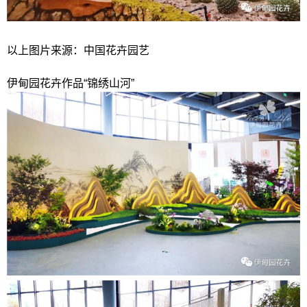
以上图片来源：中国花卉园艺
伊甸园花卉作品“锦绣山河”