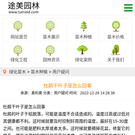
网站首页
苗木展示
苗木种植
苗木价格
绿化工程
园林资讯
绿化案例
关于我们
绿化苗木
>
苗木种植
>
用户疑问
杜鹃干叶子是怎么回事
来源：奥利奥
分类：用户疑问
时间：2022-12-26 14:28:38
杜鹃干叶子是怎么回事
杜鹃的叶子干枯脱落，可能是温度不合适造成的。温度过高或过低对
其健康都不利。这时候就要及时控制好周围的温度，最好在15-30度
之间。也可能是肥料太厚或者太多。这时候就要摘掉花盆，修复它的