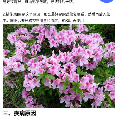
易导致烧根，进而影响吸收，导致叶片干枯。
2.措施:如果是这个原因，那么最好是脱盆修复根系，然后再放入盆
中。施肥后要严格控制用量和浓度，稀释后再使用。
三、疾病原因