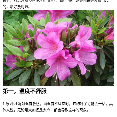
根系，然后注意控制肥料的用量和浓度。也可能是褐斑等疾病引起
的，最好及时喷。
第一，温度不舒服
1.原因:杜鹃对温度敏感。当温度不适宜时，它的叶子可能会干枯。具
体来说，无论是太热还是太冷，都会导致这样的现象。