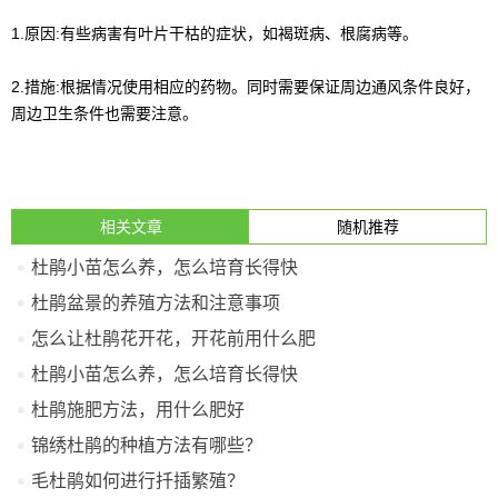
1.原因:有些病害有叶片干枯的症状，如褐斑病、根腐病等。
2.措施:根据情况使用相应的药物。同时需要保证周边通风条件良好，
周边卫生条件也需要注意。
相关文章
随机推荐
杜鹃小苗怎么养，怎么培育长得快
杜鹃盆景的养殖方法和注意事项
怎么让杜鹃花开花，开花前用什么肥
杜鹃小苗怎么养，怎么培育长得快
杜鹃施肥方法，用什么肥好
锦绣杜鹃的种植方法有哪些？
毛杜鹃如何进行扦插繁殖？