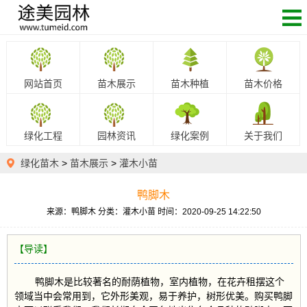
网站首页
苗木展示
苗木种植
苗木价格
绿化工程
园林资讯
绿化案例
关于我们
绿化苗木
>
苗木展示
>
灌木小苗
鸭脚木
来源：鸭脚木
分类：灌木小苗
时间：2020-09-25 14:22:50
【导读】
鸭脚木是比较著名的耐荫植物，室内植物，在花卉租摆这个
领域当中会常用到，它外形美观，易于养护，树形优美。购买鸭脚