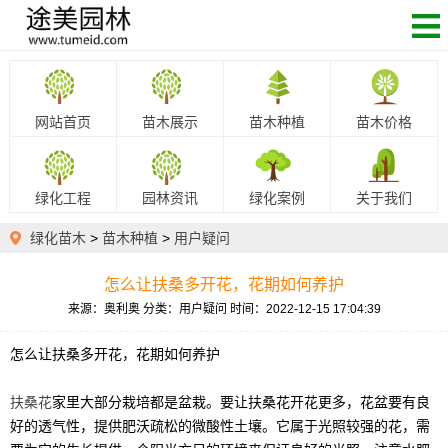
网站首页
苗木展示
苗木种植
苗木价格
绿化工程
园林资讯
绿化案例
关于我们
绿化苗木
>
苗木种植
>
用户疑问
怎么让扶桑多开花，花期如何养护
来源：奥利奥
分类：用户疑问
时间：2022-12-15 17:04:39
怎么让扶桑多开花，花期如何养护
扶桑花
家里大部分栽培都是盆栽。要让扶桑花开花更多，花盆要有良
好的透气性，提供肥沃疏松的微酸性土壤。它属于光照较强的花，需