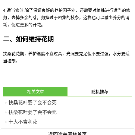
4.适当修剪:除了保证良好的养护因子外，还需要对植株进行适当的修
剪，去掉多余的芽，剪掉过于密集的枝条，这样也可以减少养分的消
耗，促进更多的开花。
二、如何维持花期
扶桑花花期，养护温度不宜过高，光照要充足但不要过强，水分要适
当控制。
相关文章
随机推荐
扶桑花叶萎了会不会死
扶桑花叶萎了会不会死
十大不吉利花
返回途美园林首页