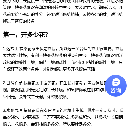
要为它的生长提供一个阳光充足的环境来保证良好的光照。注意水肥
管理。扶桑花喜欢在潮湿的环境中生长。要及时供水，彻底浇水，开
花前要给予充足的养分。还要适当修剪植株，去掉多余的芽，适当剪
掉过于密集的枝条。
第一，开多少花？
1.选盆土:扶桑花家里多是盆栽，所以选一个合适的盆土很重要。盆栽
要求透气性好，有利于扶桑花根系的呼吸和生长。扶桑花我喜欢肥沃
疏松的微酸性土壤，保持土壤通透性。我不能用粘性的碱性土壤。只
有保证了这两个条件，才能为促进更多开花提供基础。
2.日照充足:扶桑花属于强光花。在生长开花期，需要保证良好的日
照，需要提供阳光充足的生长环境。如果把你放在阴凉的环境里，缺
少阳光，会导致生长弱，芽容易脱落。
3.水肥管理:扶桑花我喜欢在潮湿的环境中生长。供水一定要及时，我
每次浇水一定要浇透。千万不要浇水过多造成积水。扶桑花生长周期
很长，花很多，会消耗很多养分，所以要给足养分。