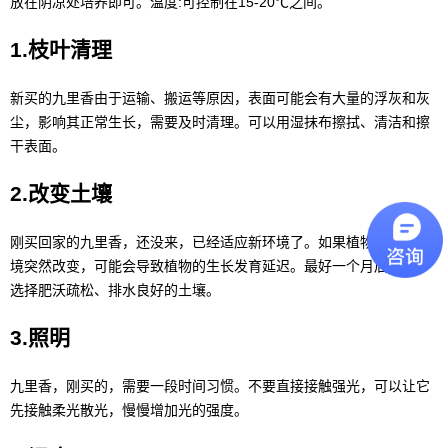
放在阴凉处培养即可。温度:可控制在15-20℃之间。
1.枝叶清理
新买的九里香由于运输、搬运等原因，表面可能会有大量的浮灰和灰
尘，影响其正常生长，需要及时清理。可以用湿抹布擦拭、清洁和擦
干表面。
2.改变土壤
刚买回家的九里香，还没来，已经适应新环境了。如果植物的土壤环
境突然改变，可能会导致植物的生长发育延迟。最好一个月后换土，
选择肥沃疏松、排水良好的土壤。
3.照明
九里香，刚买的，需要一段时间习惯。不要直接接触强光，可以让它
先接触柔光散光，慢慢增加光的强度。