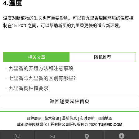
4.温度
温度对新植物的生长也有重要影响。可以将九里香周围环境的温度控
制在15-20℃之间，可以帮助新买的九里香更快的适应新环境。
相关文章
随机推荐
九里香的养殖方法和注意事项
七里香与九里香的区别有哪些？
九里香树种植要求
返回途美园林首页
品种展示
|
苗木资讯
|
最新信息
|
实时更新
|
网站地图
成都途美园林绿化工程有限公司版权所有 © 2020
TUMEID.COM