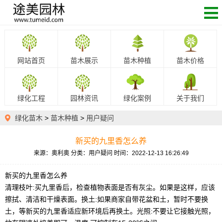
网站首页
苗木展示
苗木种植
苗木价格
绿化工程
园林资讯
绿化案例
关于我们
绿化苗木
>
苗木种植
>
用户疑问
新买的九里香怎么养
来源：奥利奥
分类：用户疑问
时间：2022-12-13 16:26:49
新买的九里香怎么养
清理枝叶:买九里香后，检查植物表面是否有灰尘。如果是这样，应该
擦拭、清洁和干燥表面。换土:如果商家自带花盆和土，暂时不要换
土，等新买的九里香适应新环境后再换土。光照:不要让它接触光照，