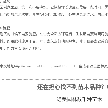
3.浇水
回到家里后，第一次不要浇水。它恢复增长速度还需要一段时间，
适当增加浇水次数，夏季多喷水增加湿度，冬季注意少浇水，防止
4.施肥
刚买的时候不需要施肥。在它完全适应环境后，生长期需要每两周施
料。如果肥料施用不当，叶子会失去鲜艳的绿色，叶子顶部会变黄
肥，作为生长期前的肥料。
本文地址
http://www.tumeid.com/yhyw/8742.html
，由成都途美园林原
还在担心找不到苗木品种？
途美园林数千种苗木一