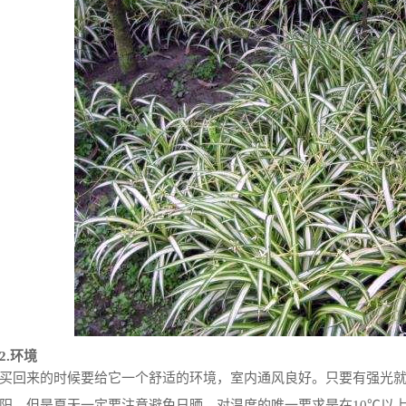
2.环境
买回来的时候要给它一个舒适的环境，室内通风良好。只要有强光
阳，但是夏天一定要注意避免日晒。对温度的唯一要求是在10℃以