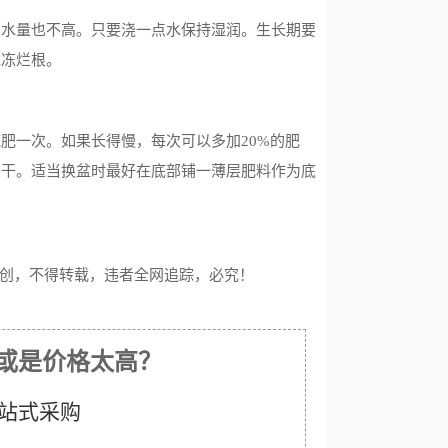
需水量也不高。只要浇一点水保持湿润。生长期要
水冻烂根。
肥一次。如果长得慢，每次可以多加20%的肥
变干。适当换盆时最好在底部铺一薄层肥料作为底
创，不得转载，违者全网追踪，必究！
或是价格太高？
站式采购