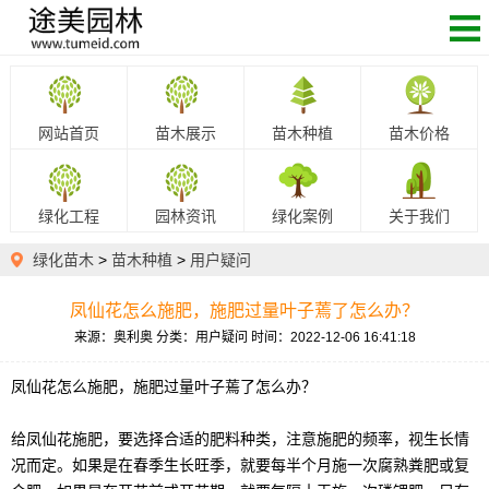
网站首页
苗木展示
苗木种植
苗木价格
绿化工程
园林资讯
绿化案例
关于我们
绿化苗木
>
苗木种植
>
用户疑问
凤仙花怎么施肥，施肥过量叶子蔫了怎么办？
来源：奥利奥
分类：用户疑问
时间：2022-12-06 16:41:18
凤仙花怎么施肥，施肥过量叶子蔫了怎么办？
给凤仙花施肥，要选择合适的肥料种类，注意施肥的频率，视生长情
况而定。如果是在春季生长旺季，就要每半个月施一次腐熟粪肥或复