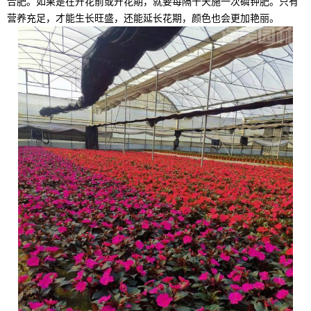
合肥。如果是在开花前或开花期，就要每隔十天施一次磷钾肥。只有
营养充足，才能生长旺盛，还能延长花期，颜色也会更加艳丽。