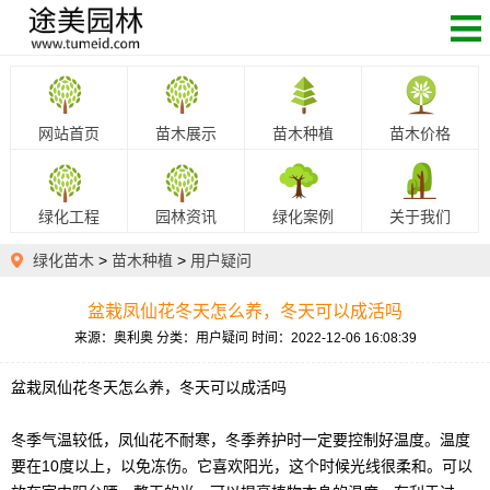
网站首页
苗木展示
苗木种植
苗木价格
绿化工程
园林资讯
绿化案例
关于我们
绿化苗木
>
苗木种植
>
用户疑问
盆栽凤仙花冬天怎么养，冬天可以成活吗
来源：奥利奥
分类：用户疑问
时间：2022-12-06 16:08:39
盆栽凤仙花冬天怎么养，冬天可以成活吗
冬季气温较低，凤仙花不耐寒，冬季养护时一定要控制好温度。温度
要在10度以上，以免冻伤。它喜欢阳光，这个时候光线很柔和。可以