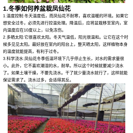
1.冬季如何养盆栽凤仙花
1.温度控制:冬天温度低，而凤仙花不耐寒，喜欢温暖的环境。如果它
想安全过冬，必须先进行控温处理。降温后，应将盆栽移至室内，室
内温度应在10度以上，以免冻伤。
2.多晒太阳:它很喜欢太阳。冬天气温低，阳光很温和。让它在这个时
候多见见太阳。最好放在室内的阳台上，整天晒太阳，这样植物本身
的温度就能提高，有利于过冬。
3.科学浇水:凤仙花冬季低温环境下几乎停止生长，对水的需求量很
小。此外，它不喜欢潮湿的水，耐旱。所以这个时候就要减少浇水
了。如果土壤干燥，不要先浇水。干了就少量浇水就行了，这样就能
保证需求了。浇水过多，会适得其反。