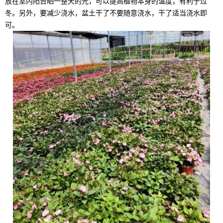
放在室内阳台晒一整天的光，可以提高植物本身的温度，有利于过
冬。另外，要减少浇水，盆土干了不要随意浇水，干了适当浇水即
可。