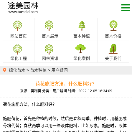
网站首页
苗木展示
苗木种植
苗木价格
绿化工程
园林资讯
绿化案例
关于我们
绿化苗木
>
苗木种植
>
用户疑问
荷花施肥方法，什么肥料好？
来源：奥利奥
分类：用户疑问
时间：2022-12-05 16:34:09
荷花施肥方法，什么肥料好？
施肥荷花，首先是种植的时候，然后是春秋两季。种植时，用基肥或
骨粉代替；春秋两季可以用一些液体肥料，比如尿素。施肥时，液体