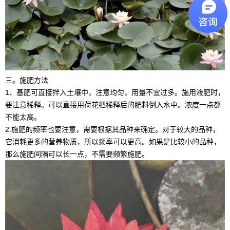
三。施肥方法
1、基肥可直接拌入土壤中，注意均匀，用量不宜过多。施用液肥时，
要注意稀释。可以直接用荷花把稀释后的肥料倒入水中。浓度一点都
不能太高。
2.施肥的频率也要注意，需要根据其品种来确定。对于较大的品种，
它消耗更多的营养物质，所以频率可以更高。如果是比较小的品种，
那么施肥间隔可以长一点，不需要频繁施肥。