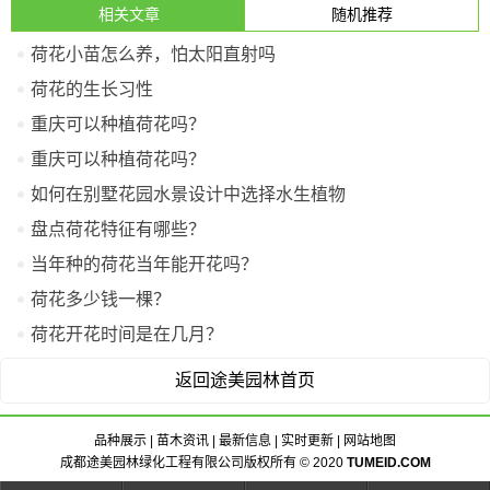
相关文章
随机推荐
荷花小苗怎么养，怕太阳直射吗
荷花的生长习性
重庆可以种植荷花吗？
重庆可以种植荷花吗？
如何在别墅花园水景设计中选择水生植物
盘点荷花特征有哪些？
当年种的荷花当年能开花吗？
荷花多少钱一棵？
荷花开花时间是在几月？
返回途美园林首页
品种展示
|
苗木资讯
|
最新信息
|
实时更新
|
网站地图
成都途美园林绿化工程有限公司版权所有 © 2020
TUMEID.COM