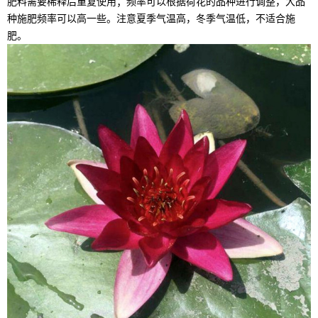
肥料需要稀释后重复使用；频率可以根据荷花的品种进行调整，大品
种施肥频率可以高一些。注意夏季气温高，冬季气温低，不适合施
肥。