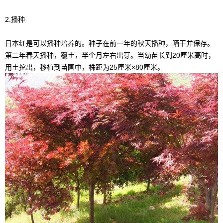
2.播种
日本红是可以播种培养的。种子在前一年的秋天播种，晒干并保存。
第二年春天播种，覆土，半个月左右出芽。当幼苗长到20厘米高时，
用土挖出，移植到苗圃中，株距为25厘米×80厘米。