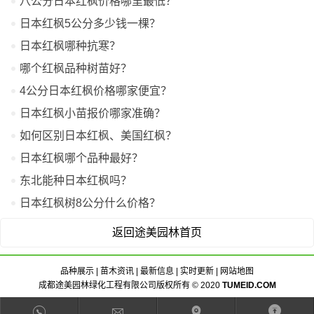
八公分日本红枫价格哪里最低？
日本红枫5公分多少钱一棵？
日本红枫哪种抗寒？
哪个红枫品种树苗好？
4公分日本红枫价格哪家便宜？
日本红枫小苗报价哪家准确？
如何区别日本红枫、美国红枫？
日本红枫哪个品种最好？
东北能种日本红枫吗？
日本红枫树8公分什么价格？
返回途美园林首页
品种展示
|
苗木资讯
|
最新信息
|
实时更新
|
网站地图
成都途美园林绿化工程有限公司版权所有 © 2020
TUMEID.COM