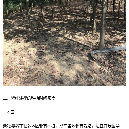
二、紫叶矮樱的种植时间密度
1.地区
紫矮樱桃在很多地区都有种植，现在各地都有栽培。适宜在我国华