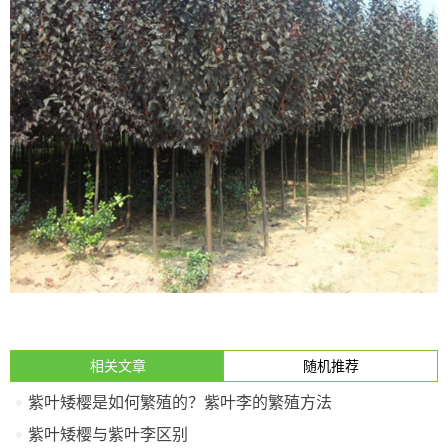
相关文章
随机推荐
紫叶矮樱是如何繁殖的？紫叶李的繁殖方法
紫叶矮樱与紫叶李区别