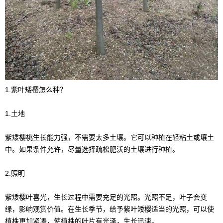
1.紫叶矮樱怎么种？
1.土地
紫矮樱桃生长能力强，不需要太多土壤。它可以种植在轻粘土或壤土
中。如果条件允许，尽量选择疏松肥沃的土壤进行种植。
2.照明
紫矮樱叶喜光，生长过程中需要充足的光照。光照不足，叶子会变
绿，影响观赏价值。在生长季节，给予紫叶矮樱适当的光照，可以使
植株更加紧凑，使植株的叶片有光泽，生长迅速。