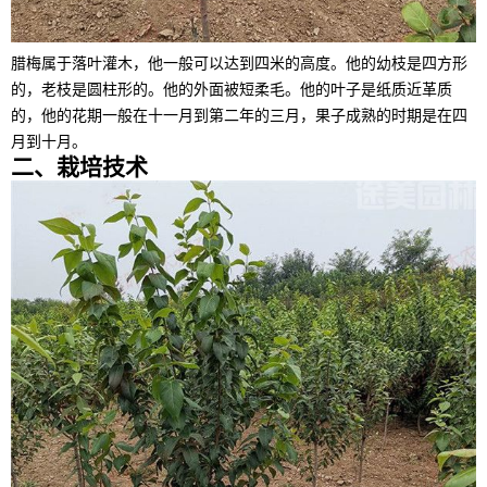
腊梅属于落叶灌木，他一般可以达到四米的高度。他的幼枝是四方形
的，老枝是圆柱形的。他的外面被短柔毛。他的叶子是纸质近革质
的，他的花期一般在十一月到第二年的三月，果子成熟的时期是在四
月到十月。
二、栽培技术