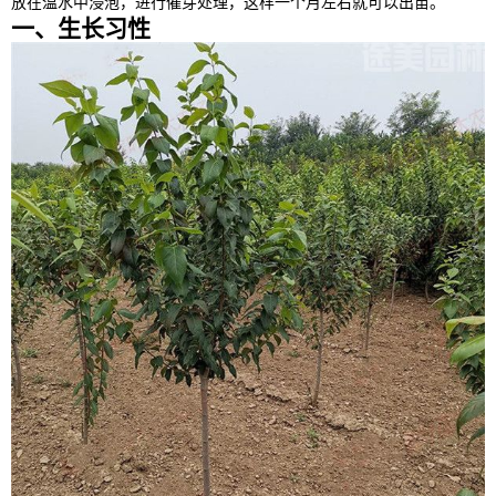
放在温水中浸泡，进行催芽处理，这样一个月左右就可以出苗。
一、生长习性