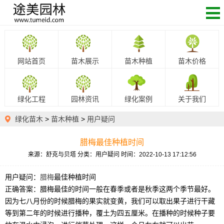
网站首页
苗木展示
苗木种植
苗木价格
绿化工程
园林资讯
绿化案例
关于我们
绿化苗木
>
苗木种植
>
用户疑问
腊梅最佳种植时间
来源：舒克与贝塔
分类：用户疑问
时间：2022-10-13 17:12:56
用户疑问：
腊梅
最佳种植时间
正确答案：腊梅最佳的时间一般在春季或者是秋季这两个季节最好。
因为七八月份的时候腊梅的果实就变黄，我们可以取出果子进行干藏
等到第二年的时候进行播种，覆土为四五厘米。在播种的时候种子要