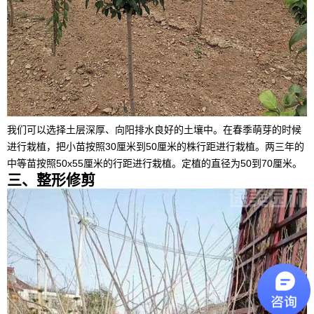
我们可以选择土层深厚、向阳排水良好的土壤中。在春季萌芽的时候
进行栽植，把小苗按照30厘米到50厘米的株行距进行栽植。两三年的
中等苗按照50x55厘米的行距进行栽植。定植的直径为50到70厘米。
三、整形修剪