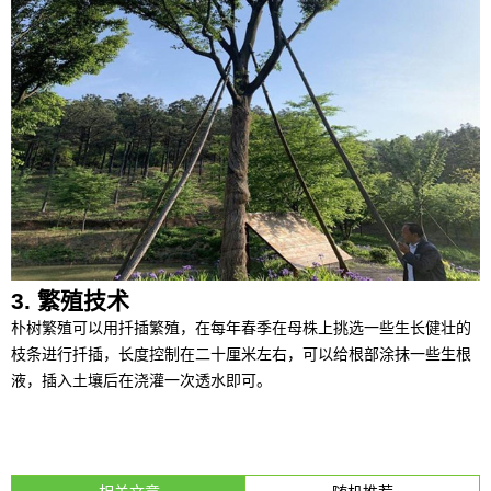
3. 繁殖技术
朴树繁殖可以用扦插繁殖，在每年春季在母株上挑选一些生长健壮的
枝条进行扦插，长度控制在二十厘米左右，可以给根部涂抹一些生根
液，插入土壤后在浇灌一次透水即可。