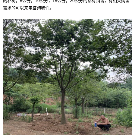
的朴树，5公分，10公分，15公分，20公分的都有销售，有相关购苗
需求的可以来电咨询我们。