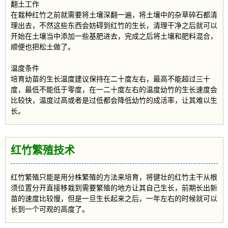
翻土工作
在栽种红竹之前就需要将土壤深翻一遍，将土壤中的杂草碎石都清
理出去，不然这些东西会妨碍到红竹的生长，清理干净之后就可以
开始在土壤当中添加一些基肥进去，完成之后将土壤和肥料混合，
顺便也把松土做了。
温度条件
培育幼苗的生长温度建议保持在二十度左右，最高不能超过三十
度，最低不能低于零度，在一二十度左右的温度幼竹的生长速度会
比较快，温度过高或者是过低都会降低幼竹的成活率，让其难以生
长。
红竹繁殖技术
红竹繁殖只能是用分株繁殖的方法来培育，将健壮的红竹主干从根
须位置分开直接移栽到需要繁殖的地方让其自己生长，前期长出新
苗的速度比较慢，但是一旦生长起来之后，一年左右的时候就可以
长到一个可观的高度了。