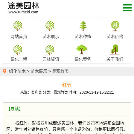
网站首页
苗木展示
苗木种植
苗木价格
绿化工程
园林资讯
绿化案例
关于我们
绿化苗木
>
苗木展示
>
景观竹类
红竹
来源：奥利奥
分类：景观竹类
时间：2020-11-19 15:22:21
【导读】
找红竹，就找四川成都途美园林，我们公司基地遍布全国地
区，常年对外销售红竹，只需您一个电话咨询，价格更比同行低，