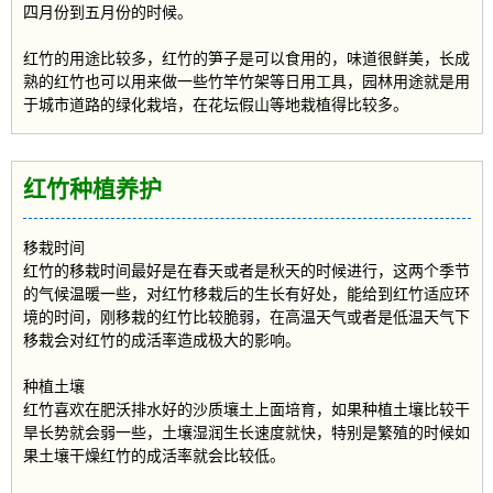
四月份到五月份的时候。
红竹的用途比较多，红竹的笋子是可以食用的，味道很鲜美，长成
熟的红竹也可以用来做一些竹竿竹架等日用工具，园林用途就是用
于城市道路的绿化栽培，在花坛假山等地栽植得比较多。
红竹种植养护
移栽时间
红竹的移栽时间最好是在春天或者是秋天的时候进行，这两个季节
的气候温暖一些，对红竹移栽后的生长有好处，能给到红竹适应环
境的时间，刚移栽的红竹比较脆弱，在高温天气或者是低温天气下
移栽会对红竹的成活率造成极大的影响。
种植土壤
红竹喜欢在肥沃排水好的沙质壤土上面培育，如果种植土壤比较干
旱长势就会弱一些，土壤湿润生长速度就快，特别是繁殖的时候如
果土壤干燥红竹的成活率就会比较低。