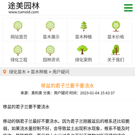
网站首页
苗木展示
苗木种植
苗木价格
绿化工程
园林资讯
绿化案例
关于我们
绿化苗木
>
苗木种植
>
用户疑问
移盆的君子兰要不要浇水
来源：奥利奥
分类：用户疑问
时间：2023-01-04 15:43:37
移盆的君子兰要不要浇水
移动的锅君子兰最好不要浇水。因为君子兰刚搬盆后的根系还比较脆
弱，如果浇水量控制不好，会导致盆土出现积水现象，根系不能及时