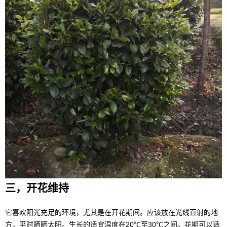
三，开花维持
它喜欢阳光充足的环境，尤其是在开花期间。应该放在光线直射的地
方，平时晒晒太阳。生长的适宜温度在20℃至30℃之间。花期可以适