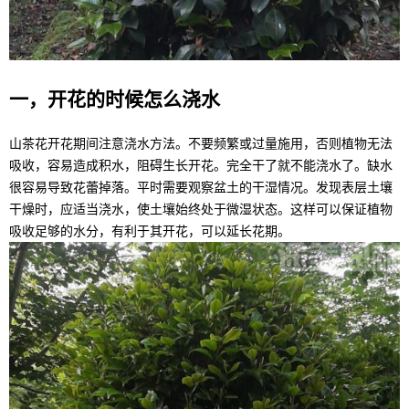
一，开花的时候怎么浇水
山茶花开花期间注意浇水方法。不要频繁或过量施用，否则植物无法
吸收，容易造成积水，阻碍生长开花。完全干了就不能浇水了。缺水
很容易导致花蕾掉落。平时需要观察盆土的干湿情况。发现表层土壤
干燥时，应适当浇水，使土壤始终处于微湿状态。这样可以保证植物
吸收足够的水分，有利于其开花，可以延长花期。