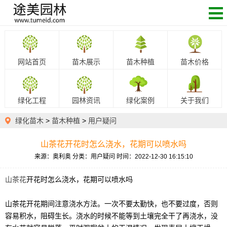
网站首页
苗木展示
苗木种植
苗木价格
绿化工程
园林资讯
绿化案例
关于我们
绿化苗木
>
苗木种植
>
用户疑问
山茶花开花时怎么浇水，花期可以喷水吗
来源：奥利奥
分类：用户疑问
时间：2022-12-30 16:15:10
山茶花
开花时怎么浇水，花期可以喷水吗
山茶花开花期间注意浇水方法。一次不要太勤快，也不要过度，否则
容易积水，阻碍生长。浇水的时候不能等到土壤完全干了再浇水，没