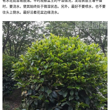
有水花就容易脱落。平时观察盆土的干湿情况，发现表层土壤干燥
时，要浇水，使其始终处于微湿状态。另外，最好不要喷水，也不要
往头上倒水。最好沿着花盆边缘浇水。