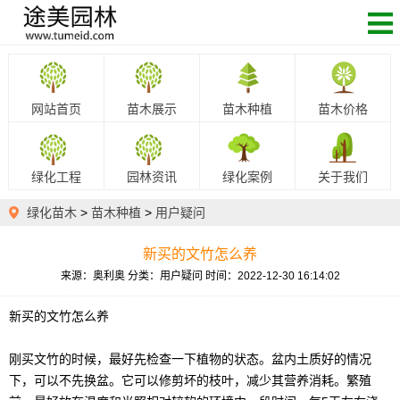
网站首页
苗木展示
苗木种植
苗木价格
绿化工程
园林资讯
绿化案例
关于我们
绿化苗木
>
苗木种植
>
用户疑问
新买的文竹怎么养
来源：奥利奥
分类：用户疑问
时间：2022-12-30 16:14:02
新买的文竹怎么养
刚买文竹的时候，最好先检查一下植物的状态。盆内土质好的情况
下，可以不先换盆。它可以修剪坏的枝叶，减少其营养消耗。繁殖