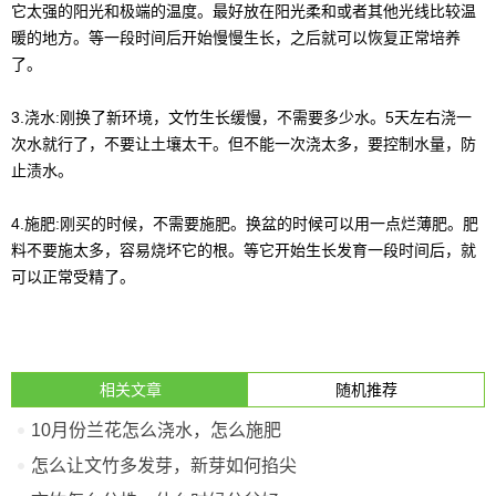
它太强的阳光和极端的温度。最好放在阳光柔和或者其他光线比较温
暖的地方。等一段时间后开始慢慢生长，之后就可以恢复正常培养
了。
3.浇水:刚换了新环境，文竹生长缓慢，不需要多少水。5天左右浇一
次水就行了，不要让土壤太干。但不能一次浇太多，要控制水量，防
止渍水。
4.施肥:刚买的时候，不需要施肥。换盆的时候可以用一点烂薄肥。肥
料不要施太多，容易烧坏它的根。等它开始生长发育一段时间后，就
可以正常受精了。
相关文章
随机推荐
10月份兰花怎么浇水，怎么施肥
怎么让文竹多发芽，新芽如何掐尖