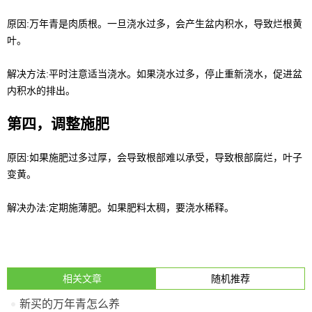
原因:万年青是肉质根。一旦浇水过多，会产生盆内积水，导致烂根黄
叶。
解决方法:平时注意适当浇水。如果浇水过多，停止重新浇水，促进盆
内积水的排出。
第四，调整施肥
原因:如果施肥过多过厚，会导致根部难以承受，导致根部腐烂，叶子
变黄。
解决办法:定期施薄肥。如果肥料太稠，要浇水稀释。
相关文章
随机推荐
新买的万年青怎么养