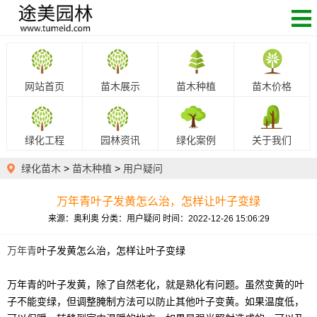
网站首页
苗木展示
苗木种植
苗木价格
绿化工程
园林资讯
绿化案例
关于我们
绿化苗木
>
苗木种植
>
用户疑问
万年青叶子发黄怎么治，怎样让叶子变绿
来源：奥利奥
分类：用户疑问
时间：2022-12-26 15:06:29
万年青
叶子发黄怎么治，怎样让叶子变绿
万年青的叶子发黄，除了自然老化，就是熟化有问题。虽然变黄的叶
子不能变绿，但调整腌制方法可以防止其他叶子变黄。如果温度低，