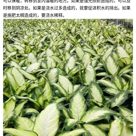
可以保暖，转移到室内温暖的地方。如果是强光照射造成的，可以及
时移到阴凉处。如果是浇水过多造成的，就要促进积水的排出。如果
是施肥太稠造成的，要浇水稀释。