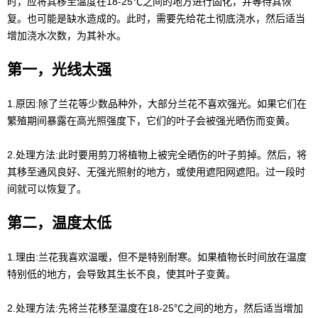
时，应将其移至温度在18-25℃之间的地方进行固化，并等待其恢
复。也可能是缺水造成的。此时，需要先给花土彻底浇水，然后适当
增加浇水次数，为其补水。
第一，光线太强
1.原因:除了兰花等少数品种外，大部分兰花不喜欢强光。如果它们在
繁殖期间暴露在高光照强度下，它们的叶子会被强光晒伤而变黄。
2.处理方法:此时要用剪刀将植物上被完全晒伤的叶子剪掉。然后，将
其移至通风良好、无强光照射的地方，或使用遮阳网遮阳。过一段时
间就可以恢复了。
第二，温度太低
1.理由:兰花我喜欢温暖，但不是特别耐寒。如果植物长时间放在温度
特别低的地方，会导致其生长不良，使其叶子变黄。
2.处理方法:先将兰花移至温度在18-25℃之间的地方，然后适当增加