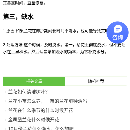
其暴露时间，直至恢复。
第三，缺水
1.原因:如果兰花在养护期间长时间不浇水，也可能导致其叶片变黄。
2.处理方法:这个时候，及时浇水。第一，给花土彻底浇水，但不要让
水在土里积水。然后适当增加浇水的频率，为它补充水分。
相关文章
随机推荐
兰花如何清洁树叶？
兰花小苗怎么养，一苗的兰花能种活吗
兰花在什么季节的什么时候开花
金凤凰兰花什么时候开花
10月份兰花怎么浇水，怎么施肥