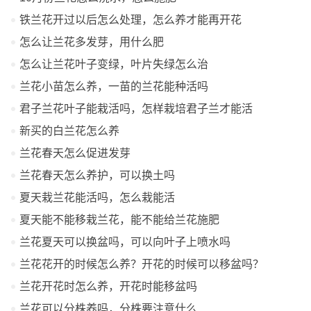
铁兰花开过以后怎么处理，怎么养才能再开花
怎么让兰花多发芽，用什么肥
怎么让兰花叶子变绿，叶片失绿怎么治
​兰花小苗怎么养，一苗的兰花能种活吗
君子兰花叶子能栽活吗，怎样栽培君子兰才能活
新买的白兰花怎么养
兰花春天怎么促进发芽
兰花春天怎么养护，可以换土吗
夏天栽兰花能活吗，怎么栽能活
夏天能不能移栽兰花，能不能给兰花施肥
兰花夏天可以换盆吗，可以向叶子上喷水吗
兰花花开的时候怎么养？开花的时候可以移盆吗？
兰花开花时怎么养，开花时能移盆吗
兰花可以分株养吗，分株要注意什么