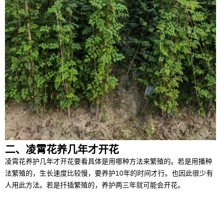
二、凌霄花养几年才开花
凌霄花养护几年才开花要看具体是用哪种方法来繁殖的。若是用播种
法繁殖的，生长速度比较慢，要养护10年的时间才行。也因此很少有
人用此方法。若是扦插繁殖的，养护两三年就可能会开花。