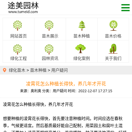
网站首页
苗木展示
苗木种植
苗木价格
绿化工程
园林资讯
绿化案例
关于我们
绿化苗木
>
苗木种植
>
用户疑问
凌霄花怎么种植长得快，养几年才开花
来源：奥利奥
分类：用户疑问
时间：2022-12-07 17:27:15
凌霄花怎么种植长得快，养几年才开花
想要种植的凌霄花长得快，首先要注意种植时间。时间应选在春秋
季，气候更适宜。然后基质最好能自己配制，用菜园土和腐叶土混