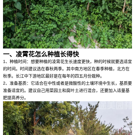
一、凌霄花怎么种植长得快
1、种植时间：想要种植的凌霄花生长速度更快，种的时候就要选适宜
的时间。时间建议选在春秋两季。其中南方地区在春季种植，北方在
秋季。长江中下游地区最好是在每年的四五月份栽种。
2、准备基质：它适合在中性或者是微酸性的土壤环境中生长，基质要
准备适宜的。建议自己用菜园土和腐叶土进行混合，还要加入适量基
肥提高养分。