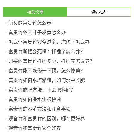
相关文章
随机推荐
新买的富贵竹怎么养
富贵竹冬天叶子发黄怎么办
怎么让富贵竹安全过冬，冻伤了怎么办
富贵竹断根会死吗？扦插了怎么养？
刚买的富贵竹扦插多少，扦插完怎么养？
富贵竹能不能修一下顶，怎么修剪？
富贵竹如何水培繁殖，如何水中长肥
富贵竹施肥方法，什么肥料好？
富贵竹如何提水生根快速
富贵竹的养殖方法和注意事项
观音竹和富贵竹的区别，哪个更好养
观音竹和富贵竹哪个好养