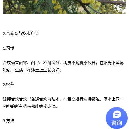
合欢育苗技术介绍
2.
习惯
1.
合欢幼苗耐寒、耐旱、不耐瘠薄，树皮不耐夏季烈日，在阳光下容易
脱皮、生病，在沙土上生长良好。
根茎
2.
嫁接合欢合欢以普通合欢为砧木，在春夏进行嫁接繁殖，基本上同一
物种的所有植株都能嫁接成功。
方法
3.