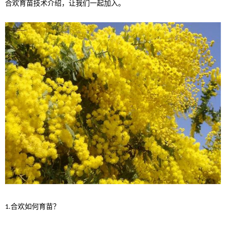
合欢育苗技术介绍，让我们一起加入。
合欢如何育苗？
1.