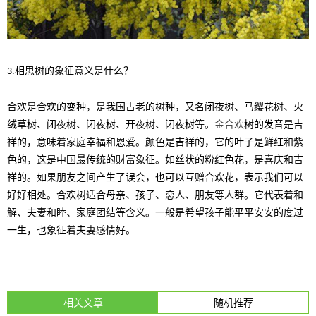
相思树的象征意义是什么？
3.
合欢是合欢的变种，是我国古老的树种，又名闭夜树、马缨花树、火
绒草树、闭夜树、闭夜树、开夜树、闭夜树等。
金合欢
树的发音是吉
祥的，意味着家庭幸福和恩爱。颜色是吉祥的，它的叶子是鲜红和紫
色的，这是中国最传统的财富象征。如丝状的粉红色花，是喜庆和吉
祥的。如果朋友之间产生了误会，也可以互赠合欢花，表示我们可以
好好相处。合欢树适合母亲、孩子、恋人、朋友等人群。它代表着和
解、夫妻和睦、家庭团结等含义。一般是希望孩子能平平安安的度过
一生，也象征着夫妻感情好。
相关文章
随机推荐