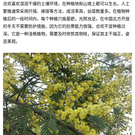
合欢喜欢湿润干燥的土壤环境，在种植地和山坡上都可以生长。人工
繁殖通常采用扦插、嫁接等方法，成活率高，幼苗数量多。在植物种
植后的一段时间内，每个种植穴施基肥，光照充足。在中国北方开放
的冬天不需要防护措施，因为它的抗寒能力很强。合欢不宜种植过
深。它是一种浅根植物，需要及时修剪其侧枝，保证其主干端正，姿
态美观。