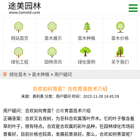
网站首页
苗木展示
苗木种植
苗木价格
绿化工程
园林资讯
绿化案例
关于我们
绿化苗木
>
苗木种植
>
用户疑问
合欢如何育苗？合欢育苗技术介绍
来源：奥利奥
分类：用户疑问
时间：2022-11-28 14:45:29
用户疑问：合
欢如何育苗？
合欢
育苗技术介绍
正确答案：
合欢又名夜树，为豆科合欢属落叶乔木。它的叶子像含羞
草的叶子，很有特点。合欢是合欢属的彩叶品种，在园林绿化市场前
景看好，目前价格也较高，发展前景良好。那么，合欢如何育苗呢？