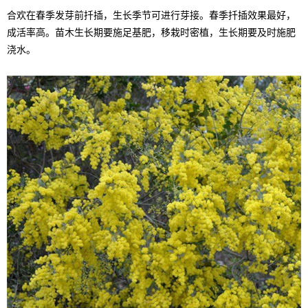
合欢在春季发芽前扦插，生长季节可进行芽接。春季扦插效果最好，
成活率高。苗木生长期要施足基肥，移栽时密植，生长期要及时施肥
浇水。