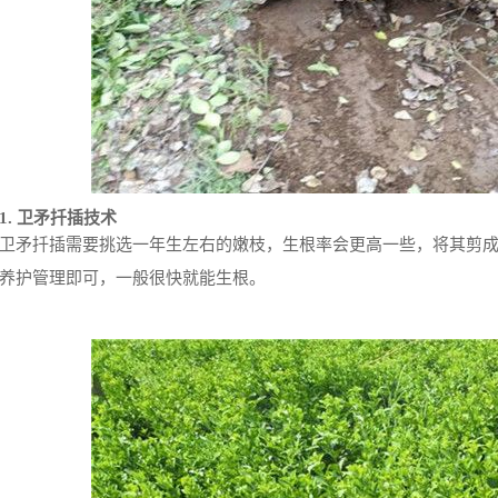
1. 卫矛扦插技术
卫矛扦插需要挑选一年生左右的嫩枝，生根率会更高一些，将其剪
养护管理即可，一般很快就能生根。