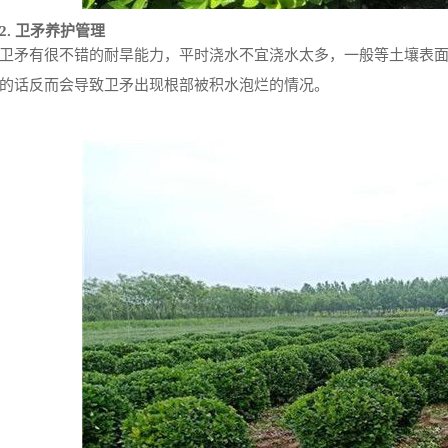
2. 卫矛养护管理
卫矛有很不错的耐旱能力，平时浇水不宜浇水太多，一般等土壤表
的话反而会导致卫矛出现根部被积水泡烂的情况。