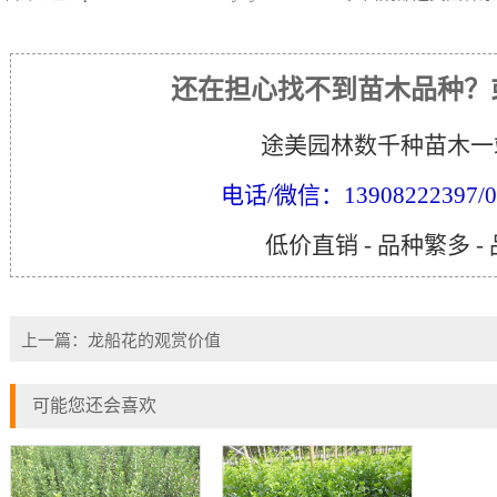
还在担心找不到苗木品种？
途美园林数千种苗木一
电话/微信：13908222397/02
低价直销 - 品种繁多 -
上一篇：
龙船花的观赏价值
可能您还会喜欢