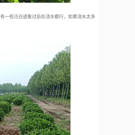
面有一些泛白迹象过后在浇水都行，如果浇水太多