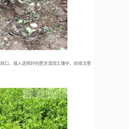
成斜口，插入选择好的肥沃湿润土壤中，后续注意