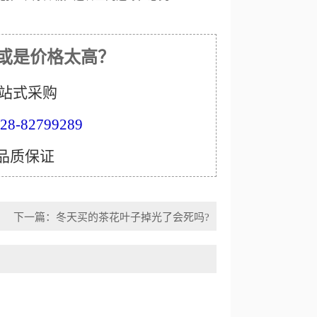
或是价格太高？
站式采购
8-82799289
 品质保证
下一篇：
冬天买的茶花叶子掉光了会死吗?